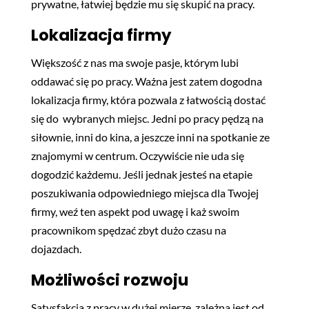
prywatne, łatwiej będzie mu się skupić na pracy.
Lokalizacja firmy
Większość z nas ma swoje pasje, którym lubi
oddawać się po pracy. Ważna jest zatem dogodna
lokalizacja firmy, która pozwala z łatwością dostać
się do wybranych miejsc. Jedni po pracy pędzą na
siłownie, inni do kina, a jeszcze inni na spotkanie ze
znajomymi w centrum. Oczywiście nie uda się
dogodzić każdemu. Jeśli jednak jesteś na etapie
poszukiwania odpowiedniego miejsca dla Twojej
firmy, weź ten aspekt pod uwagę i każ swoim
pracownikom spędzać zbyt dużo czasu na
dojazdach.
Możliwości rozwoju
Satysfakcja z pracy w dużej mierzę, zależna jest od