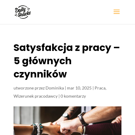
Satysfakcja z pracy –
5 głównych
czynników
utworzone przez
Dominika
|
mar 10, 2025
|
Praca
,
Wizerunek pracodawcy
|
0 komentarzy