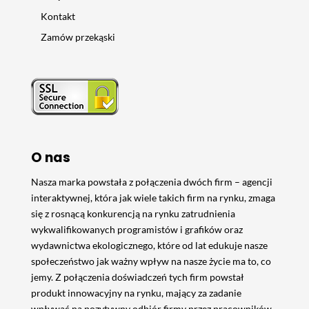
Kontakt
Zamów przekąski
O nas
Nasza marka powstała z połączenia dwóch firm – agencji
interaktywnej, która jak wiele takich firm na rynku, zmaga
się z rosnącą konkurencją na rynku zatrudnienia
wykwalifikowanych programistów i grafików oraz
wydawnictwa ekologicznego, które od lat edukuje nasze
społeczeństwo jak ważny wpływ na nasze życie ma to, co
jemy. Z połączenia doświadczeń tych firm powstał
produkt innowacyjny na rynku, mający za zadanie
wpływać na pozytywny odbiór firmy przez pracowników,