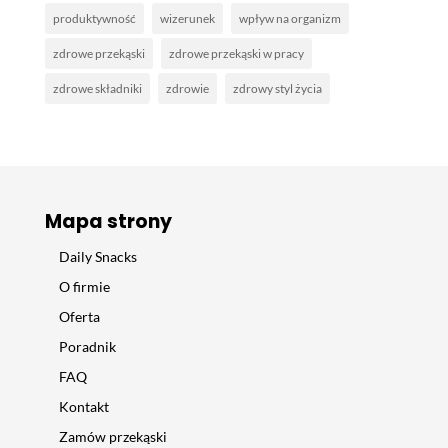
produktywność
wizerunek
wpływ na organizm
zdrowe przekąski
zdrowe przekąski w pracy
zdrowe składniki
zdrowie
zdrowy styl życia
Mapa strony
Daily Snacks
O firmie
Oferta
Poradnik
FAQ
Kontakt
Zamów przekąski