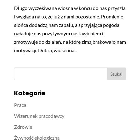
Długo wyczekiwana wiosna w końcu do nas przyszła
i wygląda na to, że już z nami pozostanie. Promienie
słońca dodadzą nam zapału, a sprzyjająca pogoda
naładuje nas pozytywnym nastawieniem i
zmotywuje do działań, na które zimą brakowało nam
motywacji. Dobra, wiosenna...
Kategorie
Praca
Wizerunek pracodawcy
Zdrowie
Żywność ekologiczna