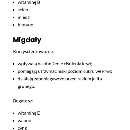
witaminę B
selen
miedź
biotynę
Migdały
Korzyści zdrowotne:
wpływają na obniżenie ciśnienia krwi;
pomagają utrzymać niski poziom cukru we krwi;
działają zapobiegawczo przed rakiem jelita
grubego.
Bogate w:
witaminę E
wapno
cynk