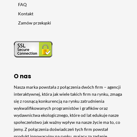
FAQ
Kontakt
Zamów przekąski
O nas
Nasza marka powstała z połączenia dwóch firm – agencji
interaktywnej, która jak wiele takich firm na rynku, zmaga
się z rosnącą konkurencją na rynku zatrudnienia
wykwalifikowanych programistów i grafików oraz
wydawnictwa ekologicznego, które od lat edukuje nasze
społeczeństwo jak ważny wpływ na nasze życie ma to, co
jemy. Z połączenia doświadczeń tych firm powstał
produkt innowacyjny na rynku, mający za zadanie