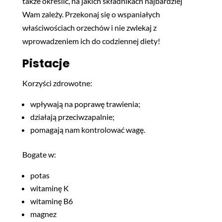
także określić, na jakich składnikach najbardziej
Wam zależy. Przekonaj się o wspaniałych
właściwościach orzechów i nie zwlekaj z
wprowadzeniem ich do codziennej diety!
Pistacje
Korzyści zdrowotne:
wpływają na poprawę trawienia;
działają przeciwzapalnie;
pomagają nam kontrolować wagę.
Bogate w:
potas
witaminę K
witaminę B6
magnez