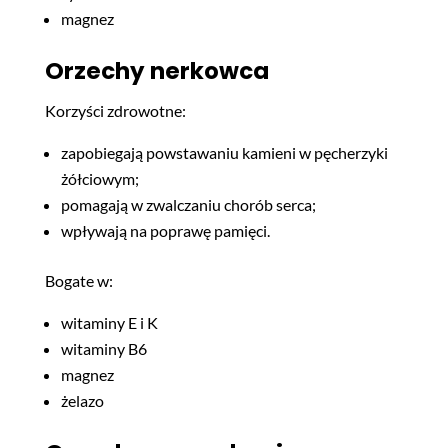
magnez
Orzechy nerkowca
Korzyści zdrowotne:
zapobiegają powstawaniu kamieni w pęcherzyki
żółciowym;
pomagają w zwalczaniu chorób serca;
wpływają na poprawę pamięci.
Bogate w:
witaminy E i K
witaminy B6
magnez
żelazo