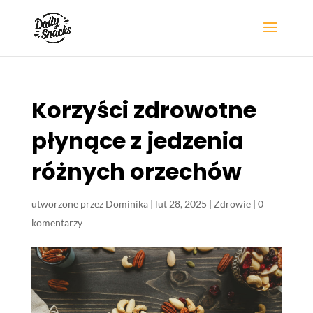
Korzyści zdrowotne
płynące z jedzenia
różnych orzechów
utworzone przez
Dominika
|
lut 28, 2025
|
Zdrowie
|
0
komentarzy