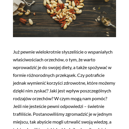
Już pewnie wielokrotnie słyszeliście o wspaniałych
właściwościach orzechów, o tym, że warto
wprowadzić je do swojej diety, a także spożywać w
formie różnorodnych przekąsek. Czy potraficie
jednak wymienić korzyści zdrowotne, które możemy
dzięki nim zyskać? Jaki jest wpływ poszczególnych
rodzajów orzechów? W czym mogą nam pomóc?
Jeśli nie jesteście pewni odpowiedzi – świetnie
trafiliście. Postanowiliśmy zgromadzić je w jednym
miejscu, tak abyście mogli utrwalić swoją wiedzę, a