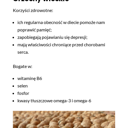
Korzyści zdrowotne:
ich regularna obecność w diecie pomoże nam
poprawić pamięć;
zapobiegają pojawianiu się depresji;
mają właściwości chroniące przed chorobami
serca.
Bogate w:
witaminę B6
selen
fosfor
kwasy tłuszczowe omega-3 i omega-6