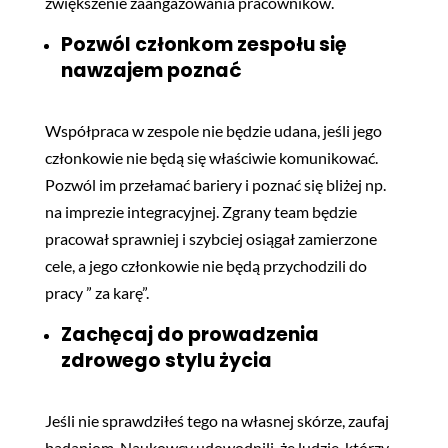
zwiększenie zaangażowania pracowników.
Pozwól członkom zespołu się
nawzajem poznać
Współpraca w zespole nie będzie udana, jeśli jego
członkowie nie będą się właściwie komunikować.
Pozwól im przełamać bariery i poznać się bliżej np.
na imprezie integracyjnej. Zgrany team będzie
pracował sprawniej i szybciej osiągał zamierzone
cele, a jego członkowie nie będą przychodzili do
pracy ” za karę”.
Zachęcaj do prowadzenia
zdrowego stylu życia
Jeśli nie sprawdziłeś tego na własnej skórze, zaufaj
badaniom. Naukowcy udowodnili, że ludzie, którzy