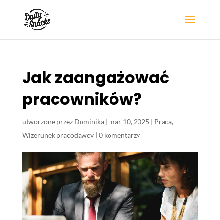
Jak zaangażować
pracowników?
utworzone przez
Dominika
|
mar 10, 2025
|
Praca
,
Wizerunek pracodawcy
|
0 komentarzy