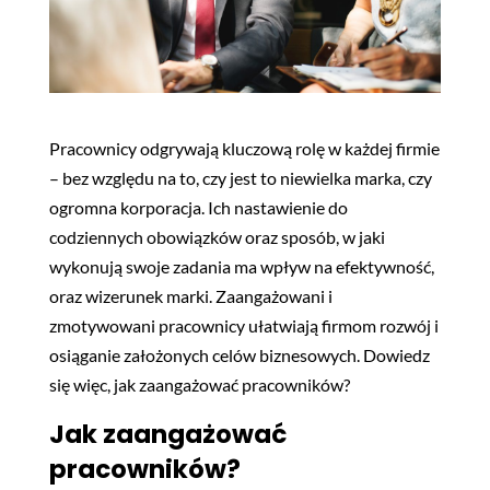
Pracownicy odgrywają kluczową rolę w każdej firmie
– bez względu na to, czy jest to niewielka marka, czy
ogromna korporacja. Ich nastawienie do
codziennych obowiązków oraz sposób, w jaki
wykonują swoje zadania ma wpływ na efektywność,
oraz wizerunek marki. Zaangażowani i
zmotywowani pracownicy ułatwiają firmom rozwój i
osiąganie założonych celów biznesowych. Dowiedz
się więc, jak zaangażować pracowników?
Jak zaangażować
pracowników?