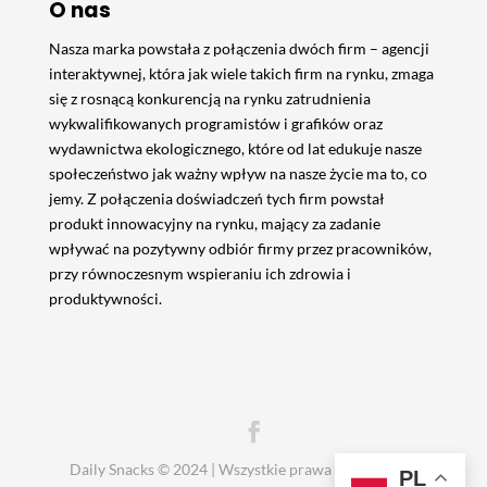
O nas
Nasza marka powstała z połączenia dwóch firm – agencji
interaktywnej, która jak wiele takich firm na rynku, zmaga
się z rosnącą konkurencją na rynku zatrudnienia
wykwalifikowanych programistów i grafików oraz
wydawnictwa ekologicznego, które od lat edukuje nasze
społeczeństwo jak ważny wpływ na nasze życie ma to, co
jemy. Z połączenia doświadczeń tych firm powstał
produkt innowacyjny na rynku, mający za zadanie
wpływać na pozytywny odbiór firmy przez pracowników,
przy równoczesnym wspieraniu ich zdrowia i
produktywności.
Daily Snacks © 2024 | Wszystkie prawa zastrzeżone.
PL