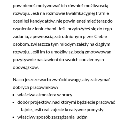
powinieneś motywować ich również możliwością
rozwoju. Jeśli na rozmowie kwalifikacyjnej trafnie
oceniłeś kandydatów, nie powinieneś mieć teraz do
czynienia z leniuchami. Jeśli przyłożyłeś się do tego
zadania, z pewnością zatrudnionym przez Ciebie
osobom, zwłaszcza tym młodym zależy na ciągłym
rozwoju. Jeśli im to umożliwisz, będą zmotywowani i
pozytywnie nastawieni do swoich codziennych
obowiązków.
Na co jeszcze warto zwrócić uwagę, aby zatrzymać
dobrych pracowników?
właściwa atmosfera w pracy
dobór projektów, nad którymi będziecie pracować
– fajnie, jeśli realizujecie kreatywne pomysły
właściwy sposób zarządzania ludźmi