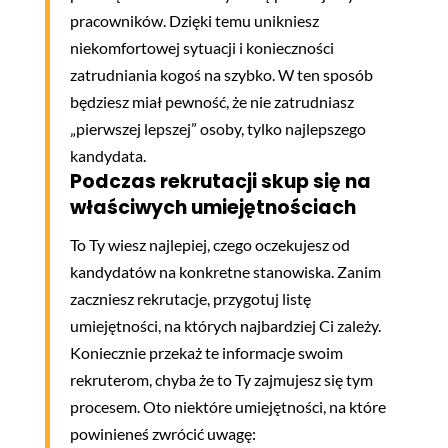
pracowników. Dzięki temu unikniesz
niekomfortowej sytuacji i konieczności
zatrudniania kogoś na szybko. W ten sposób
będziesz miał pewność, że nie zatrudniasz
„pierwszej lepszej” osoby, tylko najlepszego
kandydata.
Podczas rekrutacji skup się na
właściwych umiejętnościach
To Ty wiesz najlepiej, czego oczekujesz od
kandydatów na konkretne stanowiska. Zanim
zaczniesz rekrutacje, przygotuj listę
umiejętności, na których najbardziej Ci zależy.
Koniecznie przekaż te informacje swoim
rekruterom, chyba że to Ty zajmujesz się tym
procesem. Oto niektóre umiejętności, na które
powinieneś zwrócić uwagę: