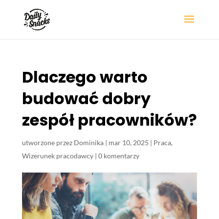
Dlaczego warto
budować dobry
zespół pracowników?
utworzone przez
Dominika
|
mar 10, 2025
|
Praca
,
Wizerunek pracodawcy
|
0 komentarzy