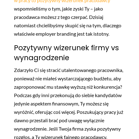
w pracy to pozytywny wizerunek pracodawcy
wspomnieliśmy o tym, jakie zyski Ty – jako
pracodawca możesz z tego czerpać.
Dzisiaj
natomiast chcielibyśmy skupić się na tym, dlaczego
właściwie employer branding jest tak istotny.
Pozytywny wizerunek firmy vs
wynagrodzenie
Zdarzyło Ci się stracić utalentowanego pracownika,
ponieważ nie miałeś wystarczającego budżetu, aby
zaproponować mu stawkę wyższą niż konkurencja?
Podczas gdy inni przekonują do siebie kandydatów
jedynie aspektem finansowym, Ty możesz się
wyróżnić, oferując coś więcej. Poszukujący pracy już
dawno przestali brać pod uwagę wyłącznie
wynagrodzenie. Jeśli Twoja firma zyska pozytywny
rozgłos, a Ty wizerunek fajnego pracodawcy,