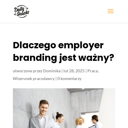
Dlaczego employer
branding jest ważny?
utworzone przez
Dominika
|
lut 28, 2025
|
Praca
,
Wizerunek pracodawcy
|
0 komentarzy